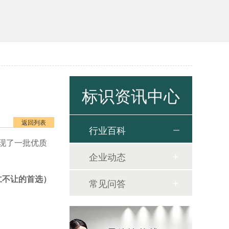
标识资讯中心
返回列表
行业百科
现了一批优质
企业动态
仁不让的首选）
常见问答