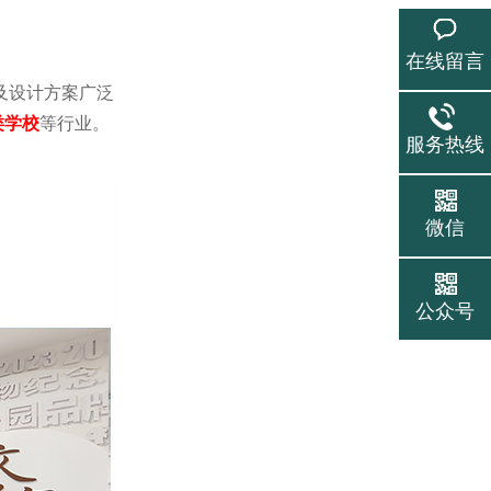
在线留言
及设计方案广泛
类学校
等行业。
服务热线
微信
公众号