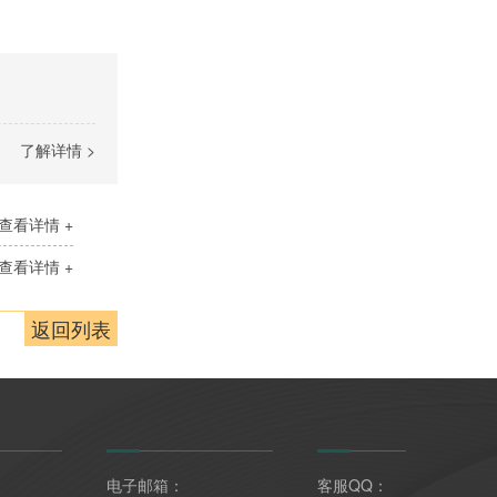
了解详情 >
查看详情 +
查看详情 +
返回列表
电子邮箱：
客服QQ：