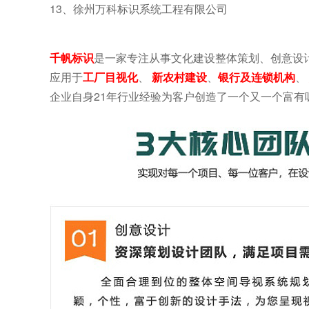
13
、徐州万科标识系统工程有限公司
千帆标识
是一家专注从事文化建设整体策划、创意设
应用于
工厂目视化
、
新农村建设
、
银行及连锁机构
、
企业自身21年行业经验为客户创造了一个又一个富有