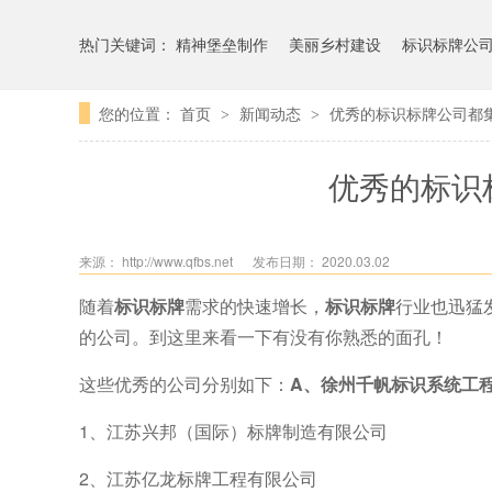
热门关键词：
精神堡垒制作
美丽乡村建设
标识标牌公
您的位置：
首页
新闻动态
优秀的标识标牌公司都
>
>
优秀的标识
来源：
http://www.qfbs.net
发布日期： 2020.03.02
随着
标识标牌
需求的快速增长，
标识标牌
行业也迅猛
的公司。到这里来看一下有没有你熟悉的面孔！
这些优秀的公司分别如下：
A、
徐州千帆标识系统工
1
、江苏兴邦（国际）标牌制造有限公司
2
、江苏亿龙标牌工程有限公司