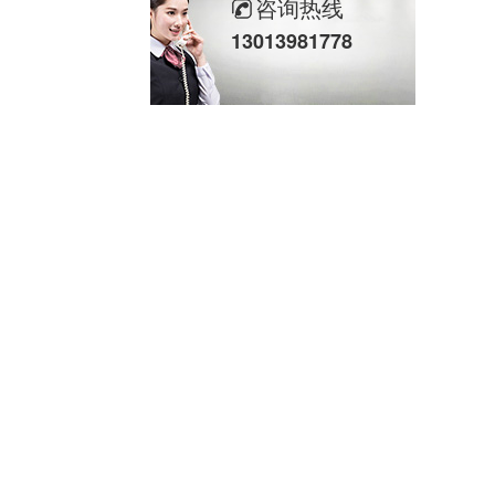
咨询热线
13013981778