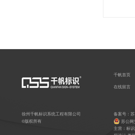
千帆首页
在线留言
徐州千帆标识系统工程有限公司
备案号：
苏
©版权所有
苏公网安
主营：标识