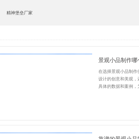
司
精神堡垒厂家
景观小品制作哪
在选择景观小品制作
设计的创意和美观，
具体的数据和案例，
系统工程…
靠谱的景观小品