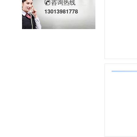
咨询热线
13013981778