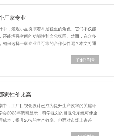
个厂家专业
计中，景观小品扮演着举足轻重的角色。它们不仅能
，还能增强空间的功能性和文化氛围。然而，在众多
，如何选择一家专业且可靠的合作伙伴呢？本文将通
了解详情
哪家性价比高
潮中，工厂目视化设计已成为提升生产效率的关键环
学会2023年调研显示，科学规划的目视化系统可使企
管理成本，提升20%的生产效率。但面对市场上参差