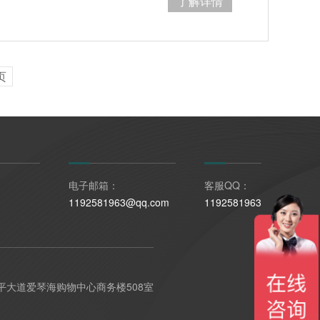
了解详情
页
电子邮箱：
客服QQ：
1192581963@qq.com
1192581963
平大道爱琴海购物中心商务楼508室