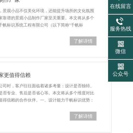
在线留言
，景观小品不仅美化环境，还能提升场所的文化氛围
家靠谱的景观小品制作厂家至关重要。本文将从多个
千帆标识系统工程有限公司（以下简称“千帆标
服务热线
了解详情
微信
公众号
家更值得信赖
公司时，客户往往面临着诸多考量：设计是否独特、
是否专业、售后是否省心等。本文将从多个维度对比
值得信赖的合作伙伴。一、设计能力千帆标识优势：
了解详情