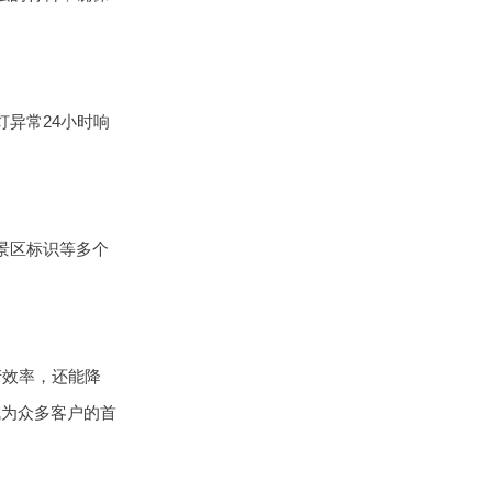
异常24小时响
景区标识等多个
产效率，还能降
成为众多客户的首