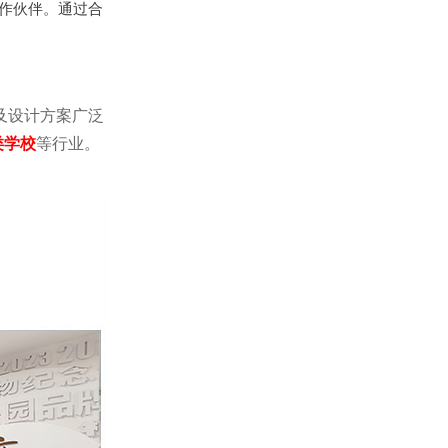
作伙伴。通过合
及设计方案广泛
类学校
等行业。