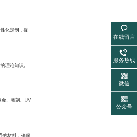
个性化定制，提
在线留言
服务热线
杂的理论知识。
微信
钣金、雕刻、UV
公众号
强的材料，确保