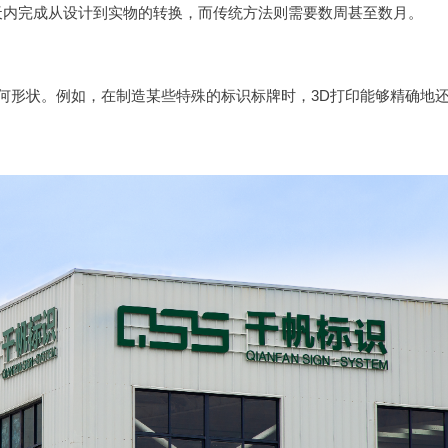
天内完成从设计到实物的转换，而传统方法则需要数周甚至数月。
何形状。例如，在制造某些特殊的标识标牌时，3D打印能够精确地