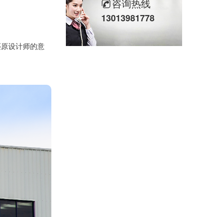
咨询热线
13013981778
还原设计师的意