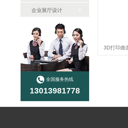
企业展厅设计
3D打印曲
全国服务热线
13013981778