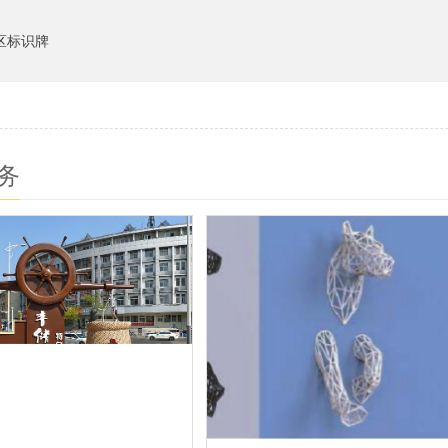
区标识牌
务