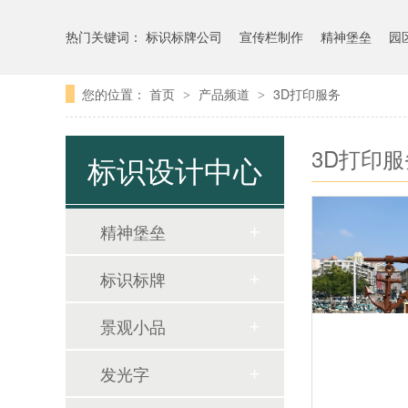
热门关键词：
标识标牌公司
宣传栏制作
精神堡垒
园
您的位置：
首页
产品频道
3D打印服务
>
>
3D打印服
标识设计中心
精神堡垒
标识标牌
景观小品
发光字