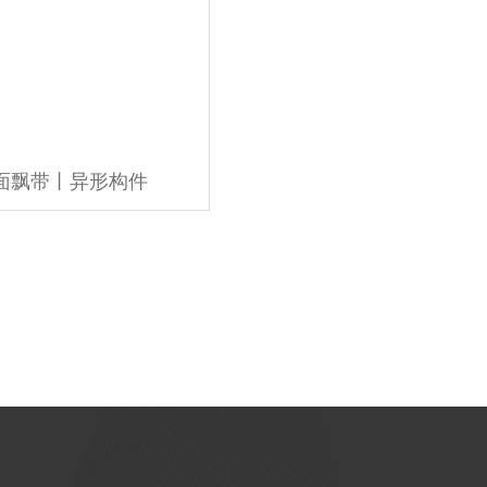
面飘带丨异形构件