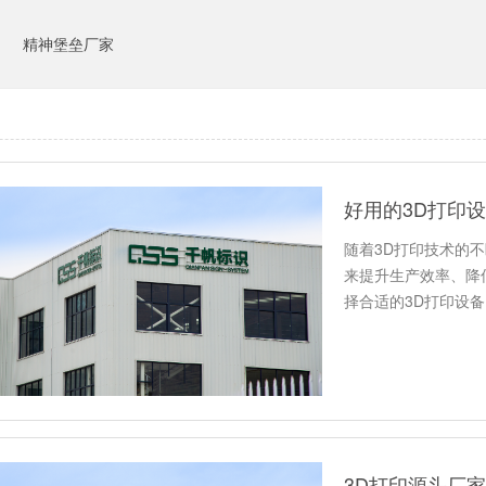
司
精神堡垒厂家
好用的3D打印
随着3D打印技术的
来提升生产效率、降
择合适的3D打印设
应…
3D打印源头厂家