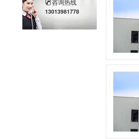
咨询热线
13013981778