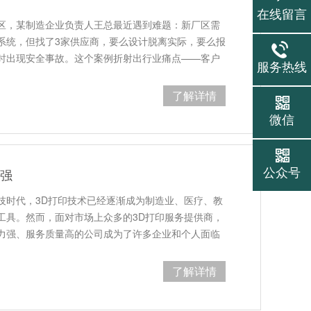
在线留言
区，某制造企业负责人王总最近遇到难题：新厂区需
系统，但找了3家供应商，要么设计脱离实际，要么报
时出现安全事故。这个案例折射出行业痛点——客户
服务热线
了解详情
微信
公众号
术强
技时代，3D打印技术已经逐渐成为制造业、医疗、教
工具。然而，面对市场上众多的3D打印服务提供商，
力强、服务质量高的公司成为了许多企业和个人面临
了解详情