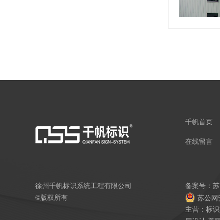
千帆首页
在线留言
徐州千帆标识系统工程有限公司
备案号：
苏
©版权所有
苏公网安
主营：标识