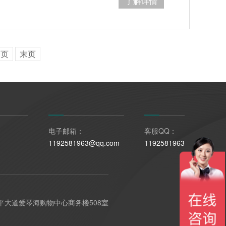
了解详情
一页
末页
电子邮箱：
客服QQ：
1192581963@qq.com
1192581963
平大道爱琴海购物中心商务楼508室