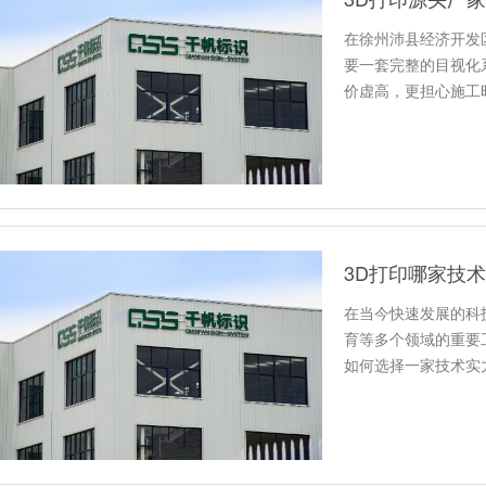
在徐州沛县经济开发
要一套完整的目视化
价虚高，更担心施工
真正需…
3D打印哪家技
在当今快速发展的科
育等多个领域的重要
如何选择一家技术实
的问…