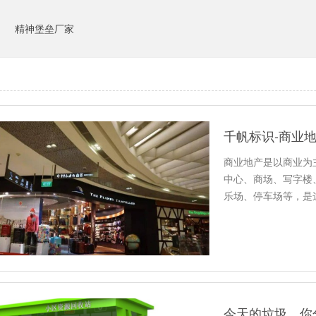
司
精神堡垒厂家
千帆标识-商业
商业地产是以商业为
中心、商场、写字楼
乐场、停车场等，是
今天的垃圾，你