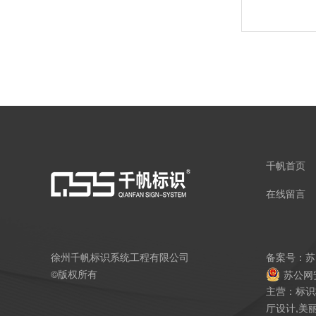
千帆首页
在线留言
徐州千帆标识系统工程有限公司
备案号：
苏
©版权所有
苏公网安
主营：标识
厅设计,美