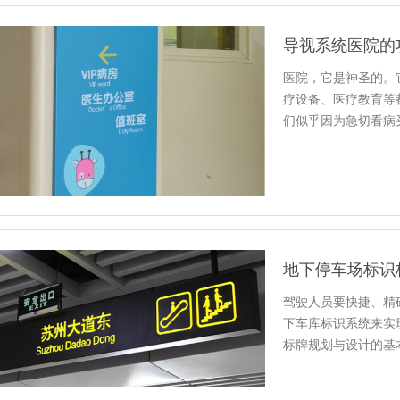
导视系统医院的
医院，它是神圣的。
疗设备、医疗教育等
们似乎因为急切看病
我们医院…
地下停车场标识
驾驶人员要快捷、精
下车库标识系统来实
标牌规划与设计的基