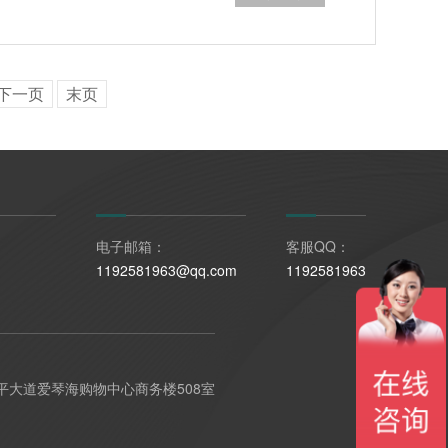
下一页
末页
电子邮箱：
客服QQ：
1192581963@qq.com
1192581963
平大道爱琴海购物中心商务楼508室