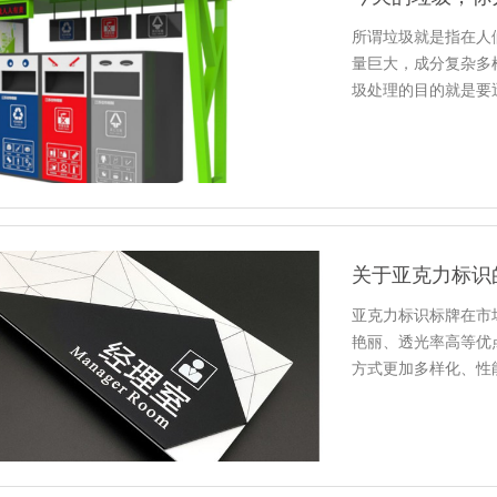
所谓垃圾就是指在人
量巨大，成分复杂多
圾处理的目的就是要
分的进行…
关于亚克力标识
亚克力标识标牌在市
艳丽、透光率高等优
方式更加多样化、性