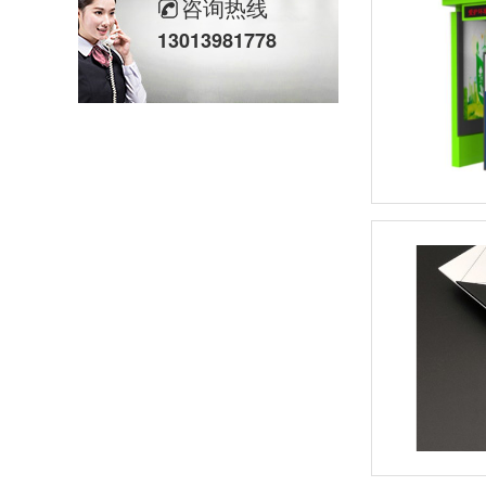
咨询热线
13013981778