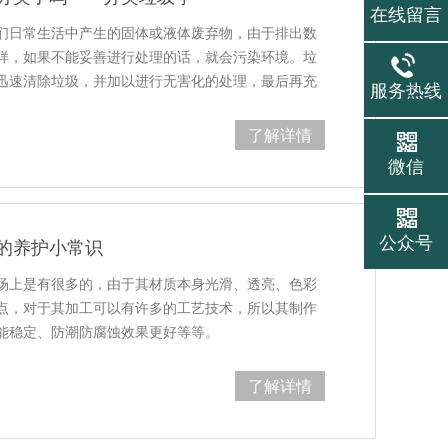
在线留言
们日常生活中产生的固体或液体废弃物，由于排出数
样，如果不能妥善进行处理的话，就会污染环境。垃
迅速清除垃圾，并加以进行无害化的处理，最后再充
服务热线
了解详情
微信
公众号
的养护小常识
场上是有很多的，由于其材质本身光滑、透亮、色彩
点，对于其加工可以有许多的工艺技术，所以其制作
能稳定、防潮防腐蚀效果更好等等。
了解详情